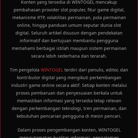
Konten yang tersedia di WINTOGEL mencakup
pembahasan provider slot populer, fitur game digital,
mekanisme RTP, volatilitas permainan, pola permainan
online, hingga panduan umum seputar dunia slot
digital. Seluruh artikel disusun dengan pendekatan
informatif dan bertujuan membantu pengguna
memahami berbagai istilah maupun sistem permainan
secara lebih sederhana dan terarah.
Tim pengelola
WINTOGEL
terdiri dari penulis, editor, dan
kontributor digital yang mengikuti perkembangan
industri game online secara aktif. Setiap konten melalui
proses pembaruan dan penyesuaian berkala untuk
memastikan informasi yang tersedia tetap relevan
dengan perkembangan teknologi, tren permainan, dan
kebutuhan pencarian pengguna di mesin pencari.
Dalam proses pengembangan konten, WINTOGEL
mengutamakan kualitas informasi, pengalaman