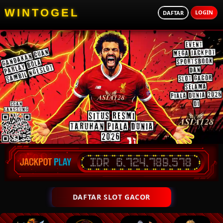
WINTOGEL
LOGIN
DAFTAR
DAFTAR SLOT GACOR