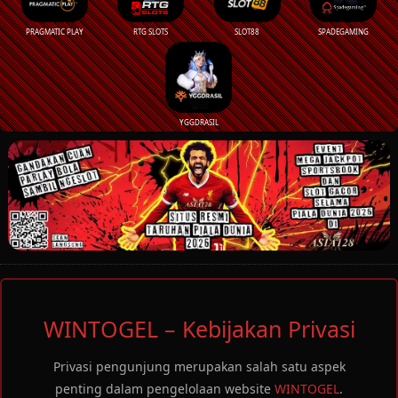
PRAGMATIC PLAY
RTG SLOTS
SLOT88
SPADEGAMING
YGGDRASIL
WINTOGEL – Kebijakan Privasi
Privasi pengunjung merupakan salah satu aspek
penting dalam pengelolaan website
WINTOGEL
.