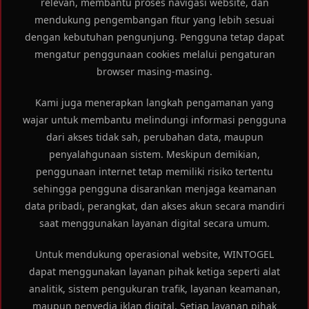
relevan, membantu proses navigasi website, dan
mendukung pengembangan fitur yang lebih sesuai
dengan kebutuhan pengunjung. Pengguna tetap dapat
mengatur penggunaan cookies melalui pengaturan
browser masing-masing.
Kami juga menerapkan langkah pengamanan yang
wajar untuk membantu melindungi informasi pengguna
dari akses tidak sah, perubahan data, maupun
penyalahgunaan sistem. Meskipun demikian,
penggunaan internet tetap memiliki risiko tertentu
sehingga pengguna disarankan menjaga keamanan
data pribadi, perangkat, dan akses akun secara mandiri
saat menggunakan layanan digital secara umum.
Untuk mendukung operasional website, WINTOGEL
dapat menggunakan layanan pihak ketiga seperti alat
analitik, sistem pengukuran trafik, layanan keamanan,
maupun penyedia iklan digital. Setiap layanan pihak